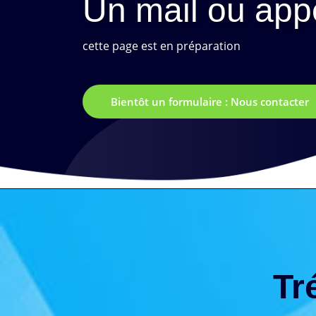
Un mail ou appe
cette page est en préparation
Bientôt un formulaire : Nous contacter
Tr