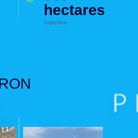
hectares
Superficie
VRON